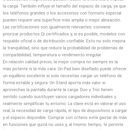
la carga. También influye el tamaño del espacio de carga, ya que
los teléfonos grandes o los accesorios con formato especial
pueden requerir una superficie más amplia o mejor alineación.
Las certificaciones son igualmente relevantes: conviene
priorizar productos Qi certificados y, si es posible, modelos con
respaldo oficial o de distribución confiable. Esto no solo mejora
la tranquilidad, sino que reduce la probabilidad de problemas de
compatibilidad, temperatura o rendimiento irregular.
En relación calidad‑precio, la mejor compra no siempre es la
más potente ni la más cara. Un Pad bien diseñado puede ofrecer
un equilibrio excelente si solo necesitas cargar un teléfono de
forma estable y segura. Un Stand aporta más valor si
aprovechas la pantalla durante la carga. Duo y Trio tienen
sentido cuando sustituyen varios cargadores individuales y
realmente simplifican tu entorno. La clave está en valorar el uso
real, la necesidad de carga rápida, el tipo de dispositivos a cargar
y el espacio disponible. Comprar con criterio evita gastar de más
en funciones que quizá no uses y, al mismo tiempo, te permite