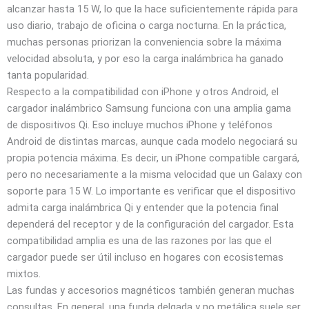
alcanzar hasta 15 W, lo que la hace suficientemente rápida para
uso diario, trabajo de oficina o carga nocturna. En la práctica,
muchas personas priorizan la conveniencia sobre la máxima
velocidad absoluta, y por eso la carga inalámbrica ha ganado
tanta popularidad.
Respecto a la compatibilidad con iPhone y otros Android, el
cargador inalámbrico Samsung funciona con una amplia gama
de dispositivos Qi. Eso incluye muchos iPhone y teléfonos
Android de distintas marcas, aunque cada modelo negociará su
propia potencia máxima. Es decir, un iPhone compatible cargará,
pero no necesariamente a la misma velocidad que un Galaxy con
soporte para 15 W. Lo importante es verificar que el dispositivo
admita carga inalámbrica Qi y entender que la potencia final
dependerá del receptor y de la configuración del cargador. Esta
compatibilidad amplia es una de las razones por las que el
cargador puede ser útil incluso en hogares con ecosistemas
mixtos.
Las fundas y accesorios magnéticos también generan muchas
consultas. En general, una funda delgada y no metálica suele ser