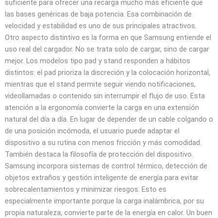
suficiente para ofrecer una recarga mucho más eficiente que
las bases genéricas de baja potencia. Esa combinación de
velocidad y estabilidad es uno de sus principales atractivos.
Otro aspecto distintivo es la forma en que Samsung entiende el
uso real del cargador. No se trata solo de cargar, sino de cargar
mejor. Los modelos tipo pad y stand responden a hábitos
distintos: el pad prioriza la discreción y la colocación horizontal,
mientras que el stand permite seguir viendo notificaciones,
videollamadas o contenido sin interrumpir el flujo de uso. Esta
atención a la ergonomía convierte la carga en una extensión
natural del día a día. En lugar de depender de un cable colgando o
de una posición incómoda, el usuario puede adaptar el
dispositivo a su rutina con menos fricción y más comodidad.
También destaca la filosofía de protección del dispositivo.
Samsung incorpora sistemas de control térmico, detección de
objetos extraños y gestión inteligente de energía para evitar
sobrecalentamientos y minimizar riesgos. Esto es
especialmente importante porque la carga inalámbrica, por su
propia naturaleza, convierte parte de la energía en calor. Un buen