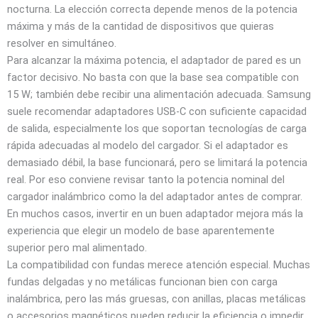
nocturna. La elección correcta depende menos de la potencia
máxima y más de la cantidad de dispositivos que quieras
resolver en simultáneo.
Para alcanzar la máxima potencia, el adaptador de pared es un
factor decisivo. No basta con que la base sea compatible con
15 W; también debe recibir una alimentación adecuada. Samsung
suele recomendar adaptadores USB‑C con suficiente capacidad
de salida, especialmente los que soportan tecnologías de carga
rápida adecuadas al modelo del cargador. Si el adaptador es
demasiado débil, la base funcionará, pero se limitará la potencia
real. Por eso conviene revisar tanto la potencia nominal del
cargador inalámbrico como la del adaptador antes de comprar.
En muchos casos, invertir en un buen adaptador mejora más la
experiencia que elegir un modelo de base aparentemente
superior pero mal alimentado.
La compatibilidad con fundas merece atención especial. Muchas
fundas delgadas y no metálicas funcionan bien con carga
inalámbrica, pero las más gruesas, con anillas, placas metálicas
o accesorios magnéticos pueden reducir la eficiencia o impedir