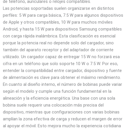
de teléfono, auriculares o relojes compatibles.
Las potencias soportadas suelen organizarse en distintos
perfiles: 5 W para carga básica, 7.5 W para algunos dispositivos
de Apple y otros compatibles, 10 W para muchos móviles
Android, y hasta 15 W para dispositivos Samsung compatibles
con carga rápida inalámbrica. Esta clasificación es esencial
porque la potencia real no depende solo del cargador, sino
también del aparato receptor y del adaptador de corriente
utilizado. Un cargador capaz de entregar 15 W no forzará esa
cifra en un teléfono que solo soporte 10 W o 7.5 W. Por eso,
entender la compatibilidad entre cargador, dispositivo y fuente
de alimentación es clave para obtener el máximo rendimiento.
En cuanto al diseño interno, el número de bobinas puede variar
según el modelo y cumple una función fundamental en la
alineación y la eficiencia energética. Una base con una sola
bobina suele requerir una colocación más precisa del
dispositivo, mientras que configuraciones con varias bobinas
amplían la zona efectiva de carga y reducen el margen de error
al apoyar el móvil. Esto mejora mucho la experiencia cotidiana