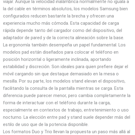
viajar. Aunque la velocidad inalámbrica normalmente no iguala a
la del cable en términos absolutos, los modelos Samsung bien
configurados reducen bastante la brecha y ofrecen una
experiencia mucho más cómoda. Esta capacidad de carga
rápida depende tanto del cargador como del dispositivo, del
adaptador de pared y de la correcta alineación sobre la base.
La ergonomía también desempeña un papel fundamental. Los
modelos pad están diseñados para colocar el teléfono en
posición horizontal o ligeramente inclinada, aportando
estabilidad y discreción. Son ideales para quien prefiere dejar el
móvil cargando sin que destaque demasiado en la mesa o
mesilla. Por su parte, los modelos stand elevan el dispositivo,
facilitando la consulta de la pantalla mientras se carga. Esta
diferencia puede parecer menor, pero cambia completamente la
forma de interactuar con el teléfono durante la carga,
especialmente en contextos de trabajo, entretenimiento o uso
nocturno. La elección entre pad y stand suele depender más del
estilo de uso que de la potencia disponible.
Los formatos Duo y Trio llevan la propuesta un paso más allá al