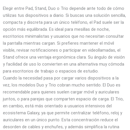
Elegir entre Pad, Stand, Duo o Trio depende ante todo de cómo
utilizas tus dispositivos a diario. Si buscas una solución sencilla,
compacta y discreta para un único teléfono, el Pad suele ser la
opción más equilibrada. Es ideal para mesillas de noche,
escritorios minimalistas y usuarios que no necesitan consultar
la pantalla mientras cargan. Si prefieres mantener el móvil
visible, revisar notificaciones o participar en videollamadas, el
Stand ofrece una ventaja ergonómica clara. Su ángulo de visión
y facilidad de uso lo convierten en una alternativa muy cómoda
para escritorios de trabajo o espacios de estudio.
Cuando la necesidad pasa por cargar varios dispositivos a la
vez, los modelos Duo y Trio cobran mucho sentido. El Duo es
recomendable para quienes suelen cargar móvil y auriculares
juntos, o para parejas que comparten espacio de carga. El Trio,
en cambio, está más orientado a usuarios intensivos del
ecosistema Galaxy, ya que permite centralizar teléfono, reloj y
auriculares en un único punto. Esta concentración reduce el
desorden de cables y enchufes, y además simplifica la rutina