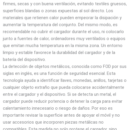
firmes, secas y con buena ventilación, evitando textiles gruesos,
superficies blandas o zonas expuestas al sol directo. Los
materiales que retienen calor pueden empeorar la disipación y
aumentar la temperatura del conjunto. Del mismo modo, es
recomendable no cubrir el cargador durante el uso, ni colocarlo
junto a fuentes de calor, ordenadores muy ventilados o equipos
que emitan mucha temperatura en la misma zona. Un entorno
limpio y estable favorece la durabilidad del cargador y de la
batería del dispositivo.
La detección de objetos metálicos, conocida como FOD por sus
siglas en inglés, es una función de seguridad esencial. Esta
tecnología ayuda a identificar llaves, monedas, anillos, tarjetas o
cualquier objeto extraño que pueda colocarse accidentalmente
entre el cargador y el dispositivo. Si se detecta un metal, el
cargador puede reducir potencia o detener la carga para evitar
calentamiento innecesario o riesgo de daños. Por eso es
importante revisar la superficie antes de apoyar el móvil y no
usar accesorios que incorporen piezas metálicas no
compatibles. Esta medida no solo protege el cargador, sino