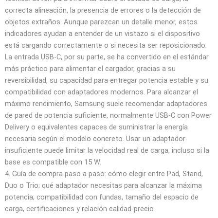
correcta alineación, la presencia de errores o la detección de
objetos extraños. Aunque parezcan un detalle menor, estos
indicadores ayudan a entender de un vistazo si el dispositivo
está cargando correctamente o si necesita ser reposicionado.
La entrada USB‑C, por su parte, se ha convertido en el estándar
más práctico para alimentar el cargador, gracias a su
reversibilidad, su capacidad para entregar potencia estable y su
compatibilidad con adaptadores modernos. Para alcanzar el
máximo rendimiento, Samsung suele recomendar adaptadores
de pared de potencia suficiente, normalmente USB‑C con Power
Delivery o equivalentes capaces de suministrar la energía
necesaria según el modelo concreto. Usar un adaptador
insuficiente puede limitar la velocidad real de carga, incluso si la
base es compatible con 15 W.
4. Guía de compra paso a paso: cómo elegir entre Pad, Stand,
Duo o Trio; qué adaptador necesitas para alcanzar la máxima
potencia; compatibilidad con fundas, tamaño del espacio de
carga, certificaciones y relación calidad‑precio