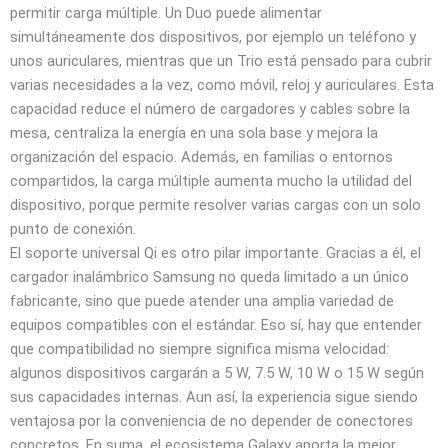
permitir carga múltiple. Un Duo puede alimentar
simultáneamente dos dispositivos, por ejemplo un teléfono y
unos auriculares, mientras que un Trio está pensado para cubrir
varias necesidades a la vez, como móvil, reloj y auriculares. Esta
capacidad reduce el número de cargadores y cables sobre la
mesa, centraliza la energía en una sola base y mejora la
organización del espacio. Además, en familias o entornos
compartidos, la carga múltiple aumenta mucho la utilidad del
dispositivo, porque permite resolver varias cargas con un solo
punto de conexión.
El soporte universal Qi es otro pilar importante. Gracias a él, el
cargador inalámbrico Samsung no queda limitado a un único
fabricante, sino que puede atender una amplia variedad de
equipos compatibles con el estándar. Eso sí, hay que entender
que compatibilidad no siempre significa misma velocidad:
algunos dispositivos cargarán a 5 W, 7.5 W, 10 W o 15 W según
sus capacidades internas. Aun así, la experiencia sigue siendo
ventajosa por la conveniencia de no depender de conectores
concretos. En suma, el ecosistema Galaxy aporta la mejor