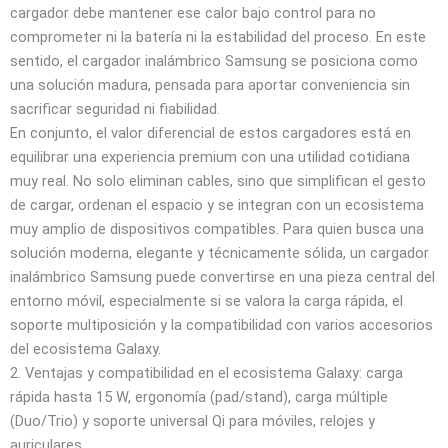
cargador debe mantener ese calor bajo control para no
comprometer ni la batería ni la estabilidad del proceso. En este
sentido, el cargador inalámbrico Samsung se posiciona como
una solución madura, pensada para aportar conveniencia sin
sacrificar seguridad ni fiabilidad.
En conjunto, el valor diferencial de estos cargadores está en
equilibrar una experiencia premium con una utilidad cotidiana
muy real. No solo eliminan cables, sino que simplifican el gesto
de cargar, ordenan el espacio y se integran con un ecosistema
muy amplio de dispositivos compatibles. Para quien busca una
solución moderna, elegante y técnicamente sólida, un cargador
inalámbrico Samsung puede convertirse en una pieza central del
entorno móvil, especialmente si se valora la carga rápida, el
soporte multiposición y la compatibilidad con varios accesorios
del ecosistema Galaxy.
2. Ventajas y compatibilidad en el ecosistema Galaxy: carga
rápida hasta 15 W, ergonomía (pad/stand), carga múltiple
(Duo/Trio) y soporte universal Qi para móviles, relojes y
auriculares