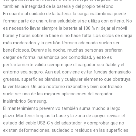
también la integridad de la batería y del propio teléfono.
En cuanto al cuidado de la batería, la carga inalámbrica puede
formar parte de una rutina saludable si se utiliza con criterio. No
es necesario llevar siempre la batería al 100 % ni dejar el móvil
horas y horas sobre la base si no hace falta. Los ciclos de carga
más moderados y la gestión térmica adecuada suelen ser
beneficiosos. Durante la noche, muchas personas prefieren
cargar de forma inalámbrica por comodidad, y esto es
perfectamente válido siempre que el cargador sea fiable y el
entorno sea seguro. Aun así, conviene evitar fundas demasiado
gruesas, superficies blandas y cualquier elemento que obstruya
la ventilación. Un uso nocturno razonable y bien controlado
suele ser una de las mejores aplicaciones del cargador
inalámbrico Samsung.
El mantenimiento preventivo también suma mucho a largo
plazo. Mantener limpias la base y la zona de apoyo, revisar el
estado del cable USB‑C y del adaptador, y comprobar que no
existan deformaciones, suciedad o residuos en las superficies