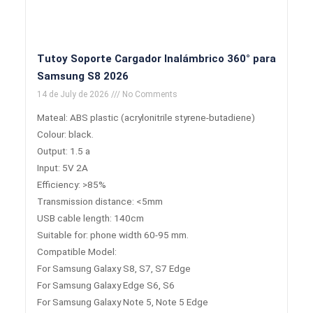
Tutoy Soporte Cargador Inalámbrico 360° para
Samsung S8 2026
14 de July de 2026
No Comments
Mateal: ABS plastic (acrylonitrile styrene-butadiene)
Colour: black.
Output: 1.5 a
Input: 5V 2A
Efficiency: >85%
Transmission distance: <5mm
USB cable length: 140cm
Suitable for: phone width 60-95 mm.
Compatible Model:
For Samsung Galaxy S8, S7, S7 Edge
For Samsung Galaxy Edge S6, S6
For Samsung Galaxy Note 5, Note 5 Edge