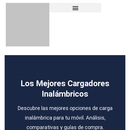
Skip
to
content
Los Mejores Cargadores
Inalámbricos
Descubre las mejores opciones de carga
inalámbrica para tu móvil. Análisis,
comparativas y guías de compra.