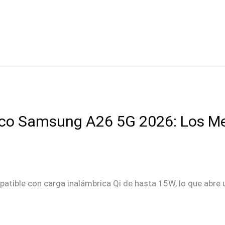
ico Samsung A26 5G 2026: Los Me
tible con carga inalámbrica Qi de hasta 15W, lo que abre