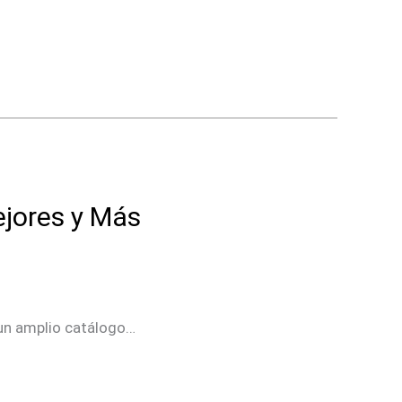
jores y Más
 un amplio catálogo…