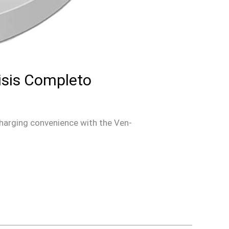
isis Completo
charging convenience with the Ven-