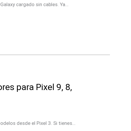
Galaxy cargado sin cables. Ya…
es para Pixel 9, 8,
delos desde el Pixel 3. Si tienes…