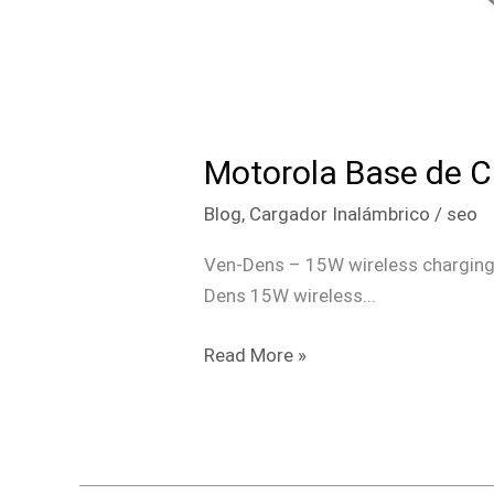
Motorola Base de C
Blog
,
Cargador Inalámbrico
/
seo
Ven-Dens – 15W wireless charging p
Dens 15W wireless...
Read More »