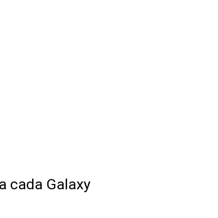
ra cada Galaxy