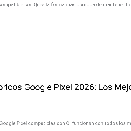
compatible con Qi es la forma más cómoda de mantener tu 
icos Google Pixel 2026: Los Mejor
Google Pixel compatibles con Qi funcionan con todos los mo