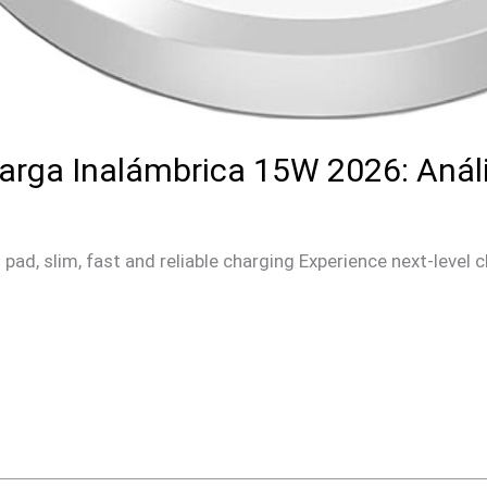
arga Inalámbrica 15W 2026: Anál
ad, slim, fast and reliable charging Experience next-level 