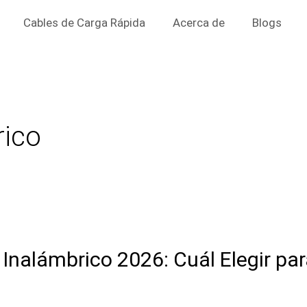
Cables de Carga Rápida
Acerca de
Blogs
rico
nalámbrico 2026: Cuál Elegir pa