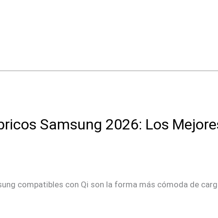
ricos Samsung 2026: Los Mejores
ung compatibles con Qi son la forma más cómoda de cargar