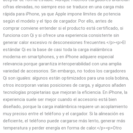
cifras elevadas, no siempre eso se traduce en una carga más
rápida para iPhone, ya que Apple impone límites de potencia
según el modelo y el tipo de cargador. Por ello, antes de
comprar conviene entender si el producto está certificado, si
funciona con Qi y si ofrece una experiencia consistente sin
generar calor excesivo ni desconexiones frecuentes.</p><p>El
estándar Qi es la base de casi toda la carga inalámbrica
moderna en smartphones, y en iPhone adquiere especial
relevancia porque garantiza interoperabilidad con una amplia
variedad de accesorios. Sin embargo, no todos los cargadores
Qi son iguales: algunos están optimizados para una sola bobina,
otros incorporan varias posiciones de carga, y algunos añaden
tecnologías propietarias que mejoran la eficiencia. En iPhone, la
experiencia suele ser mejor cuando el accesorio está bien
diseñado, porque la carga inalámbrica requiere un acoplamiento
muy preciso entre el teléfono y el cargador. Si la alineación es
deficiente, el teléfono puede cargarse más lento, generar más
temperatura y perder energía en forma de calor.</p><p>Otro