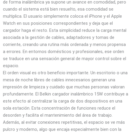
de forma inalámbrica ya supone un avance en comodidad, pero
cuando el sistema está bien resuelto, esa comodidad se
multiplica. El usuario simplemente coloca el iPhone y el Apple
Watch en sus posiciones correspondientes y deja que el
cargador haga el resto. Esta simplicidad reduce la carga mental
asociada a la gestión de cables, adaptadores y tomas de
corriente, creando una rutina más ordenada y menos propensa
a errores. En entornos domésticos y profesionales, ese orden
se traduce en una sensación general de mayor control sobre el
espacio.
El orden visual es otro beneficio importante. Un escritorio o una
mesa de noche libres de cables innecesarios generan una
impresión de limpieza y cuidado que muchas personas valoran
profundamente. El Belkin cargador inalámbrico 15W contribuye a
este efecto al centralizar la carga de dos dispositivos en una
sola estación. Esta concentración de funciones reduce el
desorden y facilita el mantenimiento del área de trabajo.
Además, al evitar conexiones repetitivas, el espacio se ve más
pulcro y moderno, algo que encaja especialmente bien con la