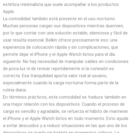
estética minimalista que suele acompañar a los productos
Apple.
La comodidad también está presente en el uso nocturno.
Muchas personas cargan sus dispositivos mientras duermen,
por lo que contar con una solución estable, silenciosa y fácil de
usar resulta esencial. Belkin ofrece precisamente eso: una
experiencia de colocación rápida y sin complicaciones, que
permite dejar el iPhone y el Apple Watch listos para el día
siguiente. No hay necesidad de manipular cables en condiciones
de poca luz ni de revisar repetidamente si la conexión es
correcta. Esa tranquilidad aporta valor real al usuario,
especialmente cuando la carga nocturna forma parte de la
rutina diaria.
En términos prácticos, esta comodidad se traduce también en
una mejor relación con los dispositivos. Cuando el proceso de
carga es sencillo y agradable, se refuerza el hábito de mantener
el iPhone y el Apple Watch listos en todo momento. Esto ayuda
a evitar descuidos y a reducir situaciones en las que uno de los
dispositivos se queda sin batería en momentos críticos. La