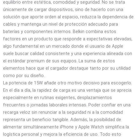
equilibrio entre estética, comodidad y seguridad. No se trata
únicamente de cargar dispositivos, sino de hacerlo con una
solución que aporte orden al espacio, reduzca la dependencia de
cables y mantenga un nivel de protección adecuado para
baterías y componentes internos. Belkin combina estos
factores en un producto que responde a expectativas elevadas,
algo fundamental en un mercado donde el usuario de Apple
suele buscar calidad consistente y una experiencia alineada con
el estándar premium de sus equipos. La suma de estos
elementos hace que el cargador destaque tanto por su utilidad
como por su diseño.
La potencia de 15W añade otro motivo decisivo para escogerlo.
En el día a día, la rapidez de carga es una ventaja que se aprecia
especialmente en rutinas exigentes, desplazamientos
frecuentes o jornadas laborales intensas. Poder confiar en una
recarga veloz sin renunciar a la seguridad ni a la comodidad
representa un beneficio tangible. Además, la posibilidad de
alimentar simultáneamente iPhone y Apple Watch simplifica la
logística personal y mejora la eficiencia de uso. Todo esto