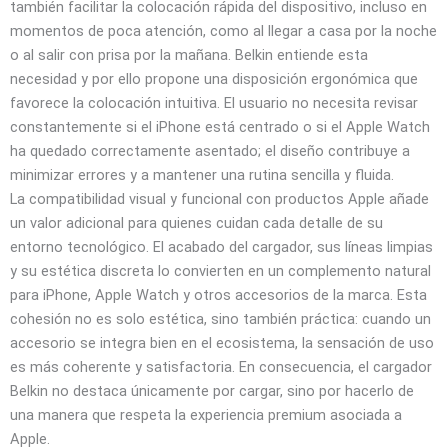
también facilitar la colocación rápida del dispositivo, incluso en
momentos de poca atención, como al llegar a casa por la noche
o al salir con prisa por la mañana. Belkin entiende esta
necesidad y por ello propone una disposición ergonómica que
favorece la colocación intuitiva. El usuario no necesita revisar
constantemente si el iPhone está centrado o si el Apple Watch
ha quedado correctamente asentado; el diseño contribuye a
minimizar errores y a mantener una rutina sencilla y fluida.
La compatibilidad visual y funcional con productos Apple añade
un valor adicional para quienes cuidan cada detalle de su
entorno tecnológico. El acabado del cargador, sus líneas limpias
y su estética discreta lo convierten en un complemento natural
para iPhone, Apple Watch y otros accesorios de la marca. Esta
cohesión no es solo estética, sino también práctica: cuando un
accesorio se integra bien en el ecosistema, la sensación de uso
es más coherente y satisfactoria. En consecuencia, el cargador
Belkin no destaca únicamente por cargar, sino por hacerlo de
una manera que respeta la experiencia premium asociada a
Apple.