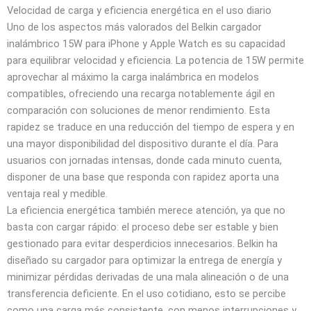
Velocidad de carga y eficiencia energética en el uso diario
Uno de los aspectos más valorados del Belkin cargador
inalámbrico 15W para iPhone y Apple Watch es su capacidad
para equilibrar velocidad y eficiencia. La potencia de 15W permite
aprovechar al máximo la carga inalámbrica en modelos
compatibles, ofreciendo una recarga notablemente ágil en
comparación con soluciones de menor rendimiento. Esta
rapidez se traduce en una reducción del tiempo de espera y en
una mayor disponibilidad del dispositivo durante el día. Para
usuarios con jornadas intensas, donde cada minuto cuenta,
disponer de una base que responda con rapidez aporta una
ventaja real y medible.
La eficiencia energética también merece atención, ya que no
basta con cargar rápido: el proceso debe ser estable y bien
gestionado para evitar desperdicios innecesarios. Belkin ha
diseñado su cargador para optimizar la entrega de energía y
minimizar pérdidas derivadas de una mala alineación o de una
transferencia deficiente. En el uso cotidiano, esto se percibe
como una carga más consistente, con menos interrupciones y