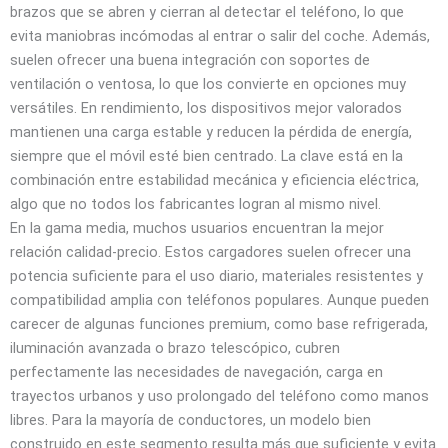
brazos que se abren y cierran al detectar el teléfono, lo que
evita maniobras incómodas al entrar o salir del coche. Además,
suelen ofrecer una buena integración con soportes de
ventilación o ventosa, lo que los convierte en opciones muy
versátiles. En rendimiento, los dispositivos mejor valorados
mantienen una carga estable y reducen la pérdida de energía,
siempre que el móvil esté bien centrado. La clave está en la
combinación entre estabilidad mecánica y eficiencia eléctrica,
algo que no todos los fabricantes logran al mismo nivel.
En la gama media, muchos usuarios encuentran la mejor
relación calidad-precio. Estos cargadores suelen ofrecer una
potencia suficiente para el uso diario, materiales resistentes y
compatibilidad amplia con teléfonos populares. Aunque pueden
carecer de algunas funciones premium, como base refrigerada,
iluminación avanzada o brazo telescópico, cubren
perfectamente las necesidades de navegación, carga en
trayectos urbanos y uso prolongado del teléfono como manos
libres. Para la mayoría de conductores, un modelo bien
construido en este segmento resulta más que suficiente y evita