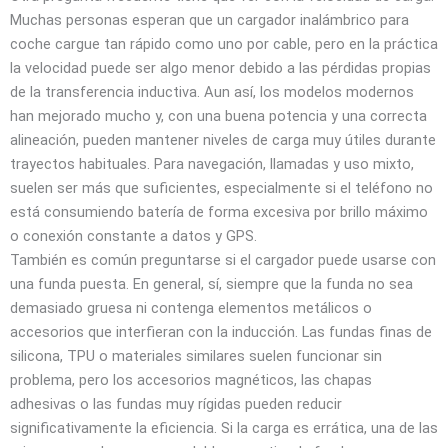
Muchas personas esperan que un cargador inalámbrico para
coche cargue tan rápido como uno por cable, pero en la práctica
la velocidad puede ser algo menor debido a las pérdidas propias
de la transferencia inductiva. Aun así, los modelos modernos
han mejorado mucho y, con una buena potencia y una correcta
alineación, pueden mantener niveles de carga muy útiles durante
trayectos habituales. Para navegación, llamadas y uso mixto,
suelen ser más que suficientes, especialmente si el teléfono no
está consumiendo batería de forma excesiva por brillo máximo
o conexión constante a datos y GPS.
También es común preguntarse si el cargador puede usarse con
una funda puesta. En general, sí, siempre que la funda no sea
demasiado gruesa ni contenga elementos metálicos o
accesorios que interfieran con la inducción. Las fundas finas de
silicona, TPU o materiales similares suelen funcionar sin
problema, pero los accesorios magnéticos, las chapas
adhesivas o las fundas muy rígidas pueden reducir
significativamente la eficiencia. Si la carga es errática, una de las