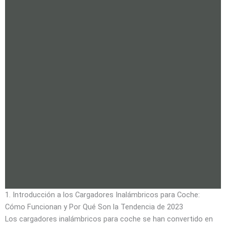
1. Introducción a los Cargadores Inalámbricos para Coche:
Cómo Funcionan y Por Qué Son la Tendencia de 2023
Los cargadores inalámbricos para coche se han convertido en