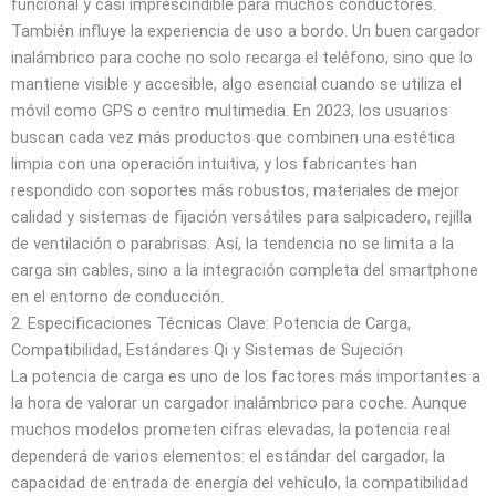
funcional y casi imprescindible para muchos conductores.
También influye la experiencia de uso a bordo. Un buen cargador
inalámbrico para coche no solo recarga el teléfono, sino que lo
mantiene visible y accesible, algo esencial cuando se utiliza el
móvil como GPS o centro multimedia. En 2023, los usuarios
buscan cada vez más productos que combinen una estética
limpia con una operación intuitiva, y los fabricantes han
respondido con soportes más robustos, materiales de mejor
calidad y sistemas de fijación versátiles para salpicadero, rejilla
de ventilación o parabrisas. Así, la tendencia no se limita a la
carga sin cables, sino a la integración completa del smartphone
en el entorno de conducción.
2. Especificaciones Técnicas Clave: Potencia de Carga,
Compatibilidad, Estándares Qi y Sistemas de Sujeción
La potencia de carga es uno de los factores más importantes a
la hora de valorar un cargador inalámbrico para coche. Aunque
muchos modelos prometen cifras elevadas, la potencia real
dependerá de varios elementos: el estándar del cargador, la
capacidad de entrada de energía del vehículo, la compatibilidad