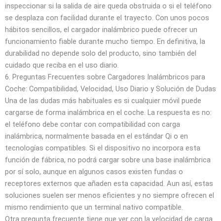
inspeccionar si la salida de aire queda obstruida o si el teléfono
se desplaza con facilidad durante el trayecto. Con unos pocos
hábitos sencillos, el cargador inalámbrico puede ofrecer un
funcionamiento fiable durante mucho tiempo. En definitiva, la
durabilidad no depende solo del producto, sino también del
cuidado que reciba en el uso diario.
6. Preguntas Frecuentes sobre Cargadores Inalámbricos para
Coche: Compatibilidad, Velocidad, Uso Diario y Solución de Dudas
Una de las dudas más habituales es si cualquier móvil puede
cargarse de forma inalámbrica en el coche. La respuesta es no:
el teléfono debe contar con compatibilidad con carga
inalámbrica, normalmente basada en el estándar Qi o en
tecnologías compatibles. Si el dispositivo no incorpora esta
función de fábrica, no podrá cargar sobre una base inalámbrica
por sí solo, aunque en algunos casos existen fundas o
receptores externos que añaden esta capacidad. Aun así, estas
soluciones suelen ser menos eficientes y no siempre ofrecen el
mismo rendimiento que un terminal nativo compatible.
Otra pregunta frecuente tiene que ver con la velocidad de carga.