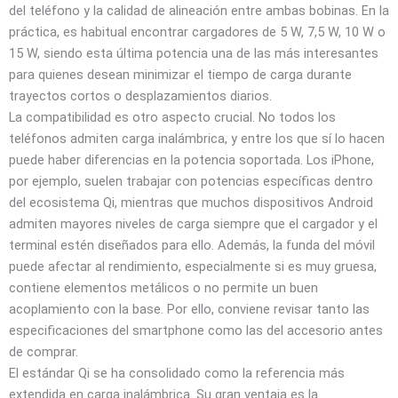
del teléfono y la calidad de alineación entre ambas bobinas. En la
práctica, es habitual encontrar cargadores de 5 W, 7,5 W, 10 W o
15 W, siendo esta última potencia una de las más interesantes
para quienes desean minimizar el tiempo de carga durante
trayectos cortos o desplazamientos diarios.
La compatibilidad es otro aspecto crucial. No todos los
teléfonos admiten carga inalámbrica, y entre los que sí lo hacen
puede haber diferencias en la potencia soportada. Los iPhone,
por ejemplo, suelen trabajar con potencias específicas dentro
del ecosistema Qi, mientras que muchos dispositivos Android
admiten mayores niveles de carga siempre que el cargador y el
terminal estén diseñados para ello. Además, la funda del móvil
puede afectar al rendimiento, especialmente si es muy gruesa,
contiene elementos metálicos o no permite un buen
acoplamiento con la base. Por ello, conviene revisar tanto las
especificaciones del smartphone como las del accesorio antes
de comprar.
El estándar Qi se ha consolidado como la referencia más
extendida en carga inalámbrica. Su gran ventaja es la