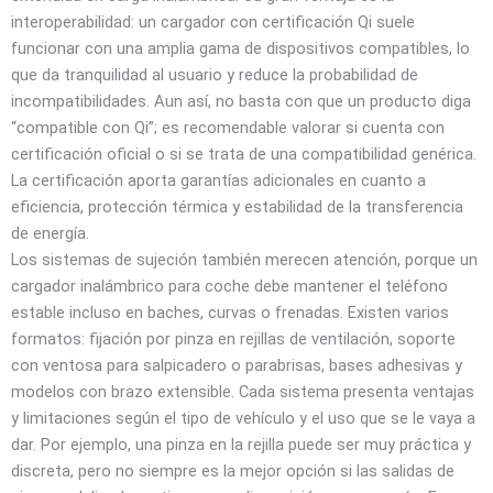
interoperabilidad: un cargador con certificación Qi suele
funcionar con una amplia gama de dispositivos compatibles, lo
que da tranquilidad al usuario y reduce la probabilidad de
incompatibilidades. Aun así, no basta con que un producto diga
“compatible con Qi”; es recomendable valorar si cuenta con
certificación oficial o si se trata de una compatibilidad genérica.
La certificación aporta garantías adicionales en cuanto a
eficiencia, protección térmica y estabilidad de la transferencia
de energía.
Los sistemas de sujeción también merecen atención, porque un
cargador inalámbrico para coche debe mantener el teléfono
estable incluso en baches, curvas o frenadas. Existen varios
formatos: fijación por pinza en rejillas de ventilación, soporte
con ventosa para salpicadero o parabrisas, bases adhesivas y
modelos con brazo extensible. Cada sistema presenta ventajas
y limitaciones según el tipo de vehículo y el uso que se le vaya a
dar. Por ejemplo, una pinza en la rejilla puede ser muy práctica y
discreta, pero no siempre es la mejor opción si las salidas de