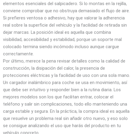
elementos esenciales del salpicadero. Si lo montas en la rejilla,
conviene comprobar que no obstruya demasiado el flujo de aire.
Si prefieres ventosa o adhesivo, hay que valorar la adherencia
real sobre la superficie del vehículo y la facilidad de retirada sin
dejar marcas. La posición ideal es aquella que combina
visibilidad, accesibilidad y estabilidad, porque un soporte mal
colocado termina siendo incómodo incluso aunque cargue
correctamente.
Por último, merece la pena revisar detalles como la calidad de
construcción, la disipación del calor, la presencia de
protecciones eléctricas y la facilidad de uso con una sola mano.
Un cargador inalámbrico para coche se usa en movimiento, así
que debe ser intuitivo y responder bien a la rutina diaria. Los
mejores modelos son los que facilitan entrar, colocar el
teléfono y salir sin complicaciones, todo ello manteniendo una
carga estable y segura. En la práctica, la compra ideal es aquella
que resuelve un problema real sin añadir otro nuevo, y eso solo
se consigue analizando el uso que harás del producto en tu
vehículo concreto.