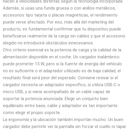
hacen a velocidades distintas según la tecnología incorporada.
Además, si usas una funda gruesa o con anillos metálicos,
accesorios tipo tarjeta o placas magnéticas, el rendimiento
puede verse afectado. Por eso, más allá del marketing del
producto, es fundamental confirmar que tu dispositivo puede
beneficiarse realmente de la carga sin cables y que el accesorio
elegido no introducirá obstáculos innecesarios.
Otro criterio esencial es la potencia de carga y la calidad de la
alimentación disponible en el coche. Un cargador inalámbrico
puede prometer 15 W, pero si la fuente de energía del vehículo
no es suficiente o el adaptador utilizado es de baja calidad, el
resultado final será peor del esperado. Conviene revisar si el
cargador necesita un adaptador específico, si utiliza USB-C o
micro USB, y si viene acompañado de un cable capaz de
soportar la potencia anunciada. Elegir un conjunto bien
equilibrado entre base, cable y adaptador es tan importante
como elegir el propio soporte.
La ergonomía y la ubicación también importan mucho. Un buen
cargador debe permitir ver la pantalla sin forzar el cuello ni tapar