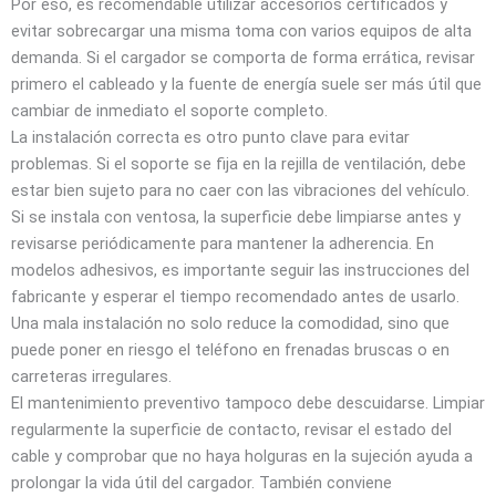
Por eso, es recomendable utilizar accesorios certificados y
evitar sobrecargar una misma toma con varios equipos de alta
demanda. Si el cargador se comporta de forma errática, revisar
primero el cableado y la fuente de energía suele ser más útil que
cambiar de inmediato el soporte completo.
La instalación correcta es otro punto clave para evitar
problemas. Si el soporte se fija en la rejilla de ventilación, debe
estar bien sujeto para no caer con las vibraciones del vehículo.
Si se instala con ventosa, la superficie debe limpiarse antes y
revisarse periódicamente para mantener la adherencia. En
modelos adhesivos, es importante seguir las instrucciones del
fabricante y esperar el tiempo recomendado antes de usarlo.
Una mala instalación no solo reduce la comodidad, sino que
puede poner en riesgo el teléfono en frenadas bruscas o en
carreteras irregulares.
El mantenimiento preventivo tampoco debe descuidarse. Limpiar
regularmente la superficie de contacto, revisar el estado del
cable y comprobar que no haya holguras en la sujeción ayuda a
prolongar la vida útil del cargador. También conviene