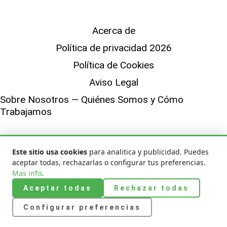
Acerca de
Política de privacidad 2026
Política de Cookies
Aviso Legal
Sobre Nosotros — Quiénes Somos y Cómo
Trabajamos
© 2026 Cargador Inalámbrico |
Aviso Legal
|
Política de Cookies
|
Este sitio usa cookies
para analitica y publicidad. Puedes
Privacidad
|
Sobre Nosotros
aceptar todas, rechazarlas o configurar tus preferencias.
Mas info
.
Aceptar todas
Rechazar todas
Configurar preferencias