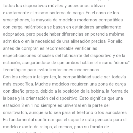
todos los dispositivos móviles y accesorios utilizan
exactamente el mismo sistema de carga. En el caso de los
smartphones, la mayoría de modelos modernos compatibles
con carga inalámbrica se basan en estándares ampliamente
adoptados, pero puede haber diferencias en potencia máxima
admitida o en la necesidad de una alineación precisa. Por ello,
antes de comprar, es recomendable verificar las
especificaciones oficiales del fabricante del dispositivo y de la
estación, asegurándose de que ambos hablan el mismo “idioma”
tecnológico para evitar limitaciones innecesarias.
Con los relojes inteligentes, la compatibilidad suele ser todavía
más específica. Muchos modelos requieren una zona de carga
con diseño propio, debido a la posición de la bobina, la forma de
la base y la orientación del dispositivo. Esto significa que una
estación 3 en 1 no siempre es universal en la parte del
smartwatch, aunque sí lo sea para el teléfono o los auriculares.
Es fundamental confirmar que el soporte está pensado para el
modelo exacto de reloj o, al menos, para su familia de