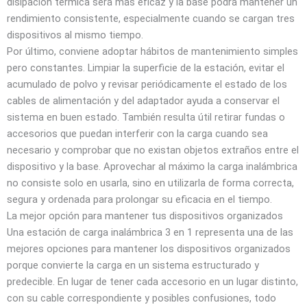
disipación térmica será más eficaz y la base podrá mantener un
rendimiento consistente, especialmente cuando se cargan tres
dispositivos al mismo tiempo.
Por último, conviene adoptar hábitos de mantenimiento simples
pero constantes. Limpiar la superficie de la estación, evitar el
acumulado de polvo y revisar periódicamente el estado de los
cables de alimentación y del adaptador ayuda a conservar el
sistema en buen estado. También resulta útil retirar fundas o
accesorios que puedan interferir con la carga cuando sea
necesario y comprobar que no existan objetos extraños entre el
dispositivo y la base. Aprovechar al máximo la carga inalámbrica
no consiste solo en usarla, sino en utilizarla de forma correcta,
segura y ordenada para prolongar su eficacia en el tiempo.
La mejor opción para mantener tus dispositivos organizados
Una estación de carga inalámbrica 3 en 1 representa una de las
mejores opciones para mantener los dispositivos organizados
porque convierte la carga en un sistema estructurado y
predecible. En lugar de tener cada accesorio en un lugar distinto,
con su cable correspondiente y posibles confusiones, todo