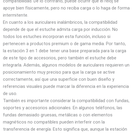
compatibilidad. De lo contrario, puede ocurrir que el reloj se
apoye bien físicamente, pero no reciba carga o lo haga de forma
intermitente.
En cuanto a los auriculares inalámbricos, la compatibilidad
depende de que el estuche admita carga por inducción. No
todos los estuches incorporan esta función, incluso si
pertenecen a productos premium o de gama media. Por tanto,
la estación 3 en 1 debe tener una base preparada para la carga
de este tipo de accesorios, pero también el estuche debe
integrarla. Además, algunos modelos de auriculares requieren un
posicionamiento muy preciso para que la carga se active
correctamente, así que una superficie con buen diseño y
referencias visuales puede marcar la diferencia en la experiencia
de uso.
También es importante considerar la compatibilidad con fundas,
soportes y accesorios adicionales. En algunos teléfonos, las
fundas demasiado gruesas, metálicas o con elementos
magnéticos no compatibles pueden interferir con la
transferencia de energía. Esto significa que, aunque la estación