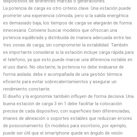
dispositivos de diferentes marcas o generaciones.
La potencia de carga es otro criterio clave. Una estación puede
prometer una experiencia cómoda, pero si la salida energética
es demasiado baja, los tiempos de carga se alargarán de forma
innecesaria. Conviene buscar modelos que ofrezcan una
potencia equilibrada y distribuida de manera adecuada entre las
tres zonas de carga, sin comprometer la estabilidad. También
es importante considerar si la estación incluye carga rápida para
el teléfono, ya que esto puede marcar una diferencia notable en
el uso diario. No obstante, la potencia no debe evaluarse de
forma aislada: debe ir acompañada de una gestión térmica
eficiente para evitar sobrecalentamientos y asegurar un
rendimiento constante.
El diseño y la ergonomía también influyen de forma decisiva. Una
buena estación de carga 3 en 1 debe facilitar la colocación
precisa de cada dispositivo, con superficies bien diferenciadas,
imanes de alineación o soportes estables que reduzcan errores
de posicionamiento. En modelos para escritorio, por ejemplo,
puede ser útil que el smartphone quede en ángulo de visión