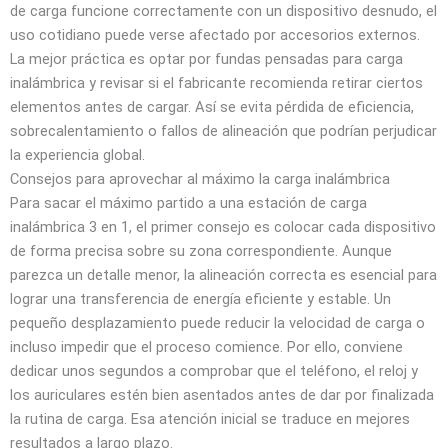
de carga funcione correctamente con un dispositivo desnudo, el
uso cotidiano puede verse afectado por accesorios externos.
La mejor práctica es optar por fundas pensadas para carga
inalámbrica y revisar si el fabricante recomienda retirar ciertos
elementos antes de cargar. Así se evita pérdida de eficiencia,
sobrecalentamiento o fallos de alineación que podrían perjudicar
la experiencia global.
Consejos para aprovechar al máximo la carga inalámbrica
Para sacar el máximo partido a una estación de carga
inalámbrica 3 en 1, el primer consejo es colocar cada dispositivo
de forma precisa sobre su zona correspondiente. Aunque
parezca un detalle menor, la alineación correcta es esencial para
lograr una transferencia de energía eficiente y estable. Un
pequeño desplazamiento puede reducir la velocidad de carga o
incluso impedir que el proceso comience. Por ello, conviene
dedicar unos segundos a comprobar que el teléfono, el reloj y
los auriculares estén bien asentados antes de dar por finalizada
la rutina de carga. Esa atención inicial se traduce en mejores
resultados a largo plazo.