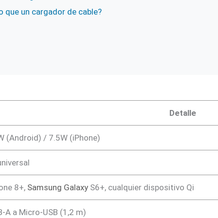
o que un cargador de cable?
Detalle
 (Android) / 7.5W (iPhone)
universal
one 8+,
Samsung Galaxy
S6+, cualquier dispositivo Qi
-A a Micro-USB (1,2 m)