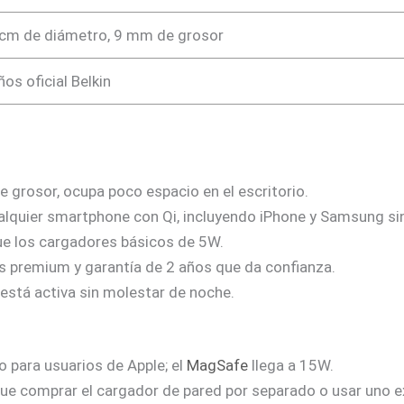
cm de diámetro, 9 mm de grosor
ños oficial Belkin
 grosor, ocupa poco espacio en el escritorio.
lquier smartphone con Qi, incluyendo iPhone y Samsung sin
e los cargadores básicos de 5W.
s premium y garantía de 2 años que da confianza.
está activa sin molestar de noche.
o para usuarios de Apple; el
MagSafe
llega a 15W.
ue comprar el cargador de pared por separado o usar uno e