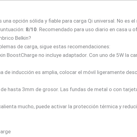
una opción sólida y fiable para carga Qi universal. No es el
Puntuación:
8/10
. Recomendado para uso diario en casa u of
brico Belkin?
oblemas de carga, sigue estas recomendaciones:
kin BoostCharge no incluye adaptador. Con uno de 5W la car
a de inducción es amplia, colocar el móvil ligeramente desc
de hasta 3mm de grosor. Las fundas de metal o con tarjeta
calienta mucho, puede activar la protección térmica y redu
harge