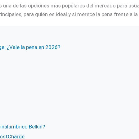
s una de las opciones más populares del mercado para usuar
ncipales, para quién es ideal y si merece la pena frente a l
e: ¿Vale la pena en 2026?
inalámbrico Belkin?
oostCharge