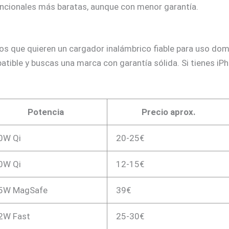
uncionales más baratas, aunque con menor garantía.
os que quieren un cargador inalámbrico fiable para uso dom
tible y buscas una marca con garantía sólida. Si tienes iPh
Potencia
Precio aprox.
0W Qi
20-25€
0W Qi
12-15€
5W MagSafe
39€
2W Fast
25-30€