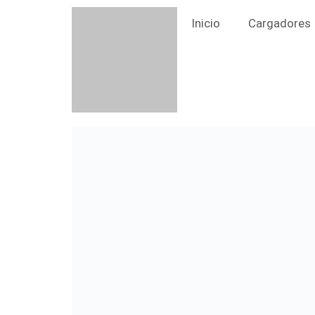
Skip
Inicio
Cargadores
to
content