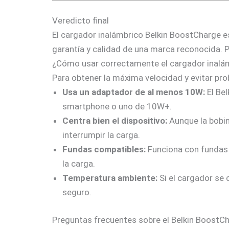
Veredicto final
El cargador inalámbrico Belkin BoostCharge es 
garantía y calidad de una marca reconocida. 
¿Cómo usar correctamente el cargador inalám
Para obtener la máxima velocidad y evitar pr
Usa un adaptador de al menos 10W:
El Bel
smartphone o uno de 10W+.
Centra bien el dispositivo:
Aunque la bobin
interrumpir la carga.
Fundas compatibles:
Funciona con fundas 
la carga.
Temperatura ambiente:
Si el cargador se 
seguro.
Preguntas frecuentes sobre el Belkin BoostC