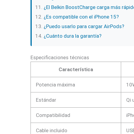
¿El Belkin BoostCharge carga más rápid
¿Es compatible con el iPhone 15?
¿Puedo usarlo para cargar AirPods?
¿Cuánto dura la garantía?
Especificaciones técnicas
Característica
Potencia máxima
10W
Estándar
Qi 
Compatibilidad
iPh
Cable incluido
USB