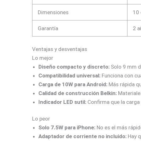
Dimensiones
10 
Garantía
2 a
Ventajas y desventajas
Lo mejor
Diseño compacto y discreto:
Solo 9 mm de
Compatibilidad universal:
Funciona con cua
Carga de 10W para Android:
Más rápida qu
Calidad de construcción Belkin:
Materiale
Indicador LED sutil:
Confirma que la carga 
Lo peor
Solo 7.5W para iPhone:
No es el más rápid
Adaptador de corriente no incluido:
Hay q