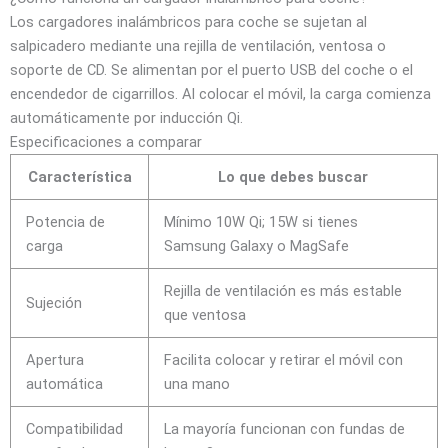
Los cargadores inalámbricos para coche se sujetan al
salpicadero mediante una rejilla de ventilación, ventosa o
soporte de CD. Se alimentan por el puerto USB del coche o el
encendedor de cigarrillos. Al colocar el móvil, la carga comienza
automáticamente por inducción Qi.
Especificaciones a comparar
Característica
Lo que debes buscar
Potencia de
Mínimo 10W Qi; 15W si tienes
carga
Samsung Galaxy o MagSafe
Rejilla de ventilación es más estable
Sujeción
que ventosa
Apertura
Facilita colocar y retirar el móvil con
automática
una mano
Compatibilidad
La mayoría funcionan con fundas de