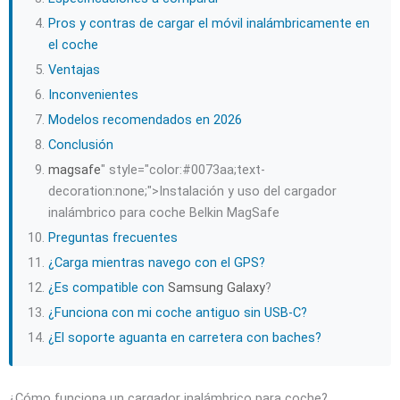
Pros y contras de cargar el móvil inalámbricamente en
el coche
Ventajas
Inconvenientes
Modelos recomendados en 2026
Conclusión
magsafe
" style="color:#0073aa;text-
decoration:none;">Instalación y uso del cargador
inalámbrico para coche Belkin MagSafe
Preguntas frecuentes
¿Carga mientras navego con el GPS?
¿Es compatible con
Samsung Galaxy
?
¿Funciona con mi coche antiguo sin USB-C?
¿El soporte aguanta en carretera con baches?
¿Cómo funciona un cargador inalámbrico para coche?