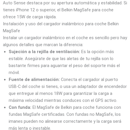
Auto Sense destaca por su apertura automática y estabilidad. Si
tienes iPhone 12 o superior, el Belkin MagSafe para coche
ofrece 15W de carga rápida.
Instalación y uso del cargador inalámbrico para coche Belkin
MagSafe
Instalar un cargador inalámbrico en el coche es sencillo pero hay
algunos detalles que marcan la diferencia:
Sujeción a la rejilla de ventilación:
Es la opción más
estable. Asegúrate de que las aletas de tu rejilla son lo
bastante firmes para aguantar el peso del soporte más el
móvil.
Fuente de alimentación:
Conecta el cargador al puerto
USB-C del coche si tienes, o usa un adaptador de encendedor
que entregue al menos 18W para garantizar la carga a
máxima velocidad mientras conduces con el GPS activo.
Con funda:
El MagSafe de Belkin para coche funciona con
fundas MagSafe certificadas. Con fundas no MagSafe, los
imanes pueden no alinearse correctamente y la carga será
más lenta o inestable.