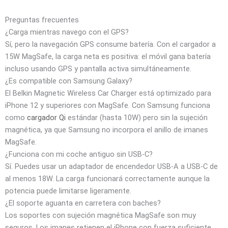
Preguntas frecuentes
¿Carga mientras navego con el GPS?
Sí, pero la navegación GPS consume batería. Con el cargador a
15W MagSafe, la carga neta es positiva: el móvil gana batería
incluso usando GPS y pantalla activa simultáneamente.
¿Es compatible con Samsung Galaxy?
El Belkin Magnetic Wireless Car Charger está optimizado para
iPhone 12 y superiores con MagSafe. Con Samsung funciona
como
cargador Qi
estándar (hasta 10W) pero sin la sujeción
magnética, ya que Samsung no incorpora el anillo de imanes
MagSafe.
¿Funciona con mi coche antiguo sin USB-C?
Sí. Puedes usar un adaptador de encendedor USB-A a USB-C de
al menos 18W. La carga funcionará correctamente aunque la
potencia puede limitarse ligeramente.
¿El soporte aguanta en carretera con baches?
Los soportes con sujeción magnética MagSafe son muy
seguros. Los imanes retienen el iPhone con fuerza suficiente