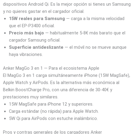
dispositivos Android Qi. Es la mejor opción si tienes un Samsung
y no quieres gastar en el cargador oficial.
15W reales para Samsung
— carga a la misma velocidad
que el EP-P3400 oficial.
Precio más bajo
— habitualmente 5-8€ más barato que el
cargador Samsung oficial.
Superficie antideslizante
— el móvil no se mueve aunque
haya vibraciones.
Anker MagGo 3 en 1 — Para el ecosistema Apple
El MagGo 3 en 1 carga simultáneamente iPhone (15W MagSafe),
Apple Watch y AirPods. Es la alternativa más económica al
Belkin BoostCharge Pro, con una diferencia de 30-40€ y
prestaciones muy similares.
15W MagSafe para iPhone 12 y superiores.
Carga estándar (no rápida) para Apple Watch.
5W Qi para AirPods con estuche inalámbrico.
Pros y contras generales de los cargadores Anker