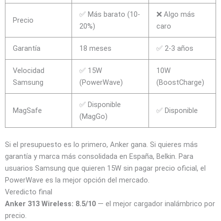
✅ Más barato (10-
❌ Algo más
Precio
20%)
caro
Garantía
18 meses
✅ 2-3 años
Velocidad
✅ 15W
10W
Samsung
(PowerWave)
(BoostCharge)
✅ Disponible
MagSafe
✅ Disponible
(MagGo)
Si el presupuesto es lo primero, Anker gana. Si quieres más
garantía y marca más consolidada en España, Belkin. Para
usuarios Samsung que quieren 15W sin pagar precio oficial, el
PowerWave es la mejor opción del mercado.
Veredicto final
Anker 313 Wireless: 8.5/10
— el mejor cargador inalámbrico por
precio.