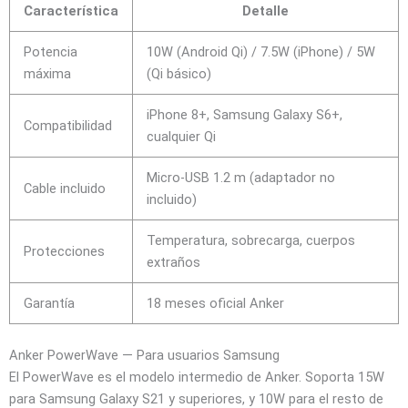
Característica
Detalle
Potencia
10W (Android Qi) / 7.5W (iPhone) / 5W
máxima
(Qi básico)
iPhone 8+, Samsung Galaxy S6+,
Compatibilidad
cualquier Qi
Micro-USB 1.2 m (adaptador no
Cable incluido
incluido)
Temperatura, sobrecarga, cuerpos
Protecciones
extraños
Garantía
18 meses oficial Anker
Anker PowerWave — Para usuarios Samsung
El PowerWave es el modelo intermedio de Anker. Soporta 15W
para Samsung Galaxy S21 y superiores, y 10W para el resto de