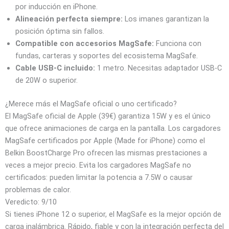
por inducción en iPhone.
Alineación perfecta siempre:
Los imanes garantizan la
posición óptima sin fallos.
Compatible con accesorios MagSafe:
Funciona con
fundas, carteras y soportes del ecosistema MagSafe.
Cable USB-C incluido:
1 metro. Necesitas adaptador USB-C
de 20W o superior.
¿Merece más el MagSafe oficial o uno certificado?
El MagSafe oficial de Apple (39€) garantiza 15W y es el único
que ofrece animaciones de carga en la pantalla. Los cargadores
MagSafe certificados por Apple (Made for iPhone) como el
Belkin BoostCharge Pro ofrecen las mismas prestaciones a
veces a mejor precio. Evita los cargadores MagSafe no
certificados: pueden limitar la potencia a 7.5W o causar
problemas de calor.
Veredicto: 9/10
Si tienes iPhone 12 o superior, el MagSafe es la mejor opción de
carga inalámbrica. Rápido, fiable y con la integración perfecta del