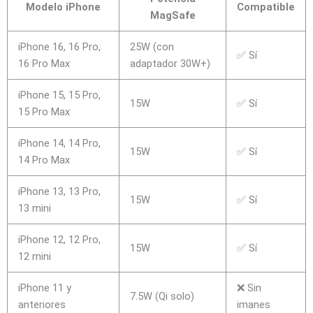
Modelo iPhone
Compatible
MagSafe
iPhone 16, 16 Pro,
25W (con
✅ Sí
16 Pro Max
adaptador 30W+)
iPhone 15, 15 Pro,
15W
✅ Sí
15 Pro Max
iPhone 14, 14 Pro,
15W
✅ Sí
14 Pro Max
iPhone 13, 13 Pro,
15W
✅ Sí
13 mini
iPhone 12, 12 Pro,
15W
✅ Sí
12 mini
iPhone 11 y
❌ Sin
7.5W (Qi solo)
anteriores
imanes