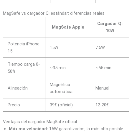
MagSafe vs cargador Qi estándar: diferencias reales
Cargador Qi
MagSafe Apple
10W
Potencia iPhone
15W
7.5W
15
Tiempo carga 0-
~35 min
~55 min
50%
Magnética
Alineación
Manual
automática
Precio
39€ (oficial)
12-20€
Ventajas del cargador MagSafe oficial
Máxima velocidad:
15W garantizados, la más alta posible