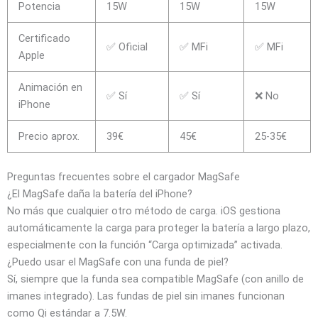
Potencia
15W
15W
15W
Certificado
✅ Oficial
✅ MFi
✅ MFi
Apple
Animación en
✅ Sí
✅ Sí
❌ No
iPhone
Precio aprox.
39€
45€
25-35€
Preguntas frecuentes sobre el cargador MagSafe
¿El MagSafe daña la batería del iPhone?
No más que cualquier otro método de carga. iOS gestiona
automáticamente la carga para proteger la batería a largo plazo,
especialmente con la función “Carga optimizada” activada.
¿Puedo usar el MagSafe con una funda de piel?
Sí, siempre que la funda sea compatible MagSafe (con anillo de
imanes integrado). Las fundas de piel sin imanes funcionan
como Qi estándar a 7.5W.